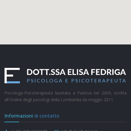
Psicologa-Psicoterapeuta laureata a Padova nel 2009, iscritta
all'Ordine degli psicologi della Lombardia da maggio 2011
Informazioni
di contatto