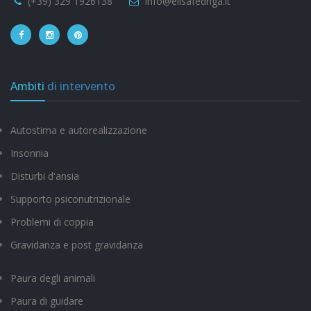
(+39) 329 1926138
info@elisafedriga.it
Ambiti
di intervento
Autostima e autorealizzazione
Insonnia
Disturbi d'ansia
Supporto psiconutrizionale
Problemi di coppia
Gravidanza e post gravidanza
Paura degli animali
Paura di guidare