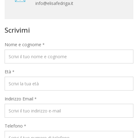
info@elisafedriga.it
Scrivimi
Nome e cognome
*
Età
*
Indirizzo Email
*
Telefono
*